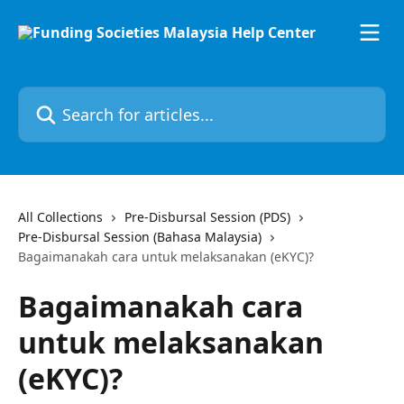
Skip to main content
Search for articles...
All Collections
Pre-Disbursal Session (PDS)
Pre-Disbursal Session (Bahasa Malaysia)
Bagaimanakah cara untuk melaksanakan (eKYC)?
Bagaimanakah cara
untuk melaksanakan
(eKYC)?