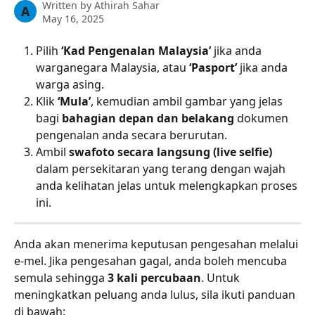
Written by
Athirah Sahar
A
May 16, 2025
Pilih 
‘Kad Pengenalan Malaysia’
 jika anda 
warganegara Malaysia, atau 
‘Pasport’
 jika anda 
warga asing.
Klik 
‘Mula’
, kemudian ambil gambar yang jelas 
bagi 
bahagian depan dan belakang
 dokumen 
pengenalan anda secara berurutan.
Ambil 
swafoto secara langsung (live selfie)
dalam persekitaran yang terang dengan wajah 
anda kelihatan jelas untuk melengkapkan proses 
ini.
Anda akan menerima keputusan pengesahan melalui 
e-mel. Jika pengesahan gagal, anda boleh mencuba 
semula sehingga 
3 kali percubaan
. Untuk 
meningkatkan peluang anda lulus, sila ikuti panduan 
di bawah: