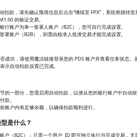
动扣款，请先确认预填信息后点击“继续至 FPX”，系统将跳转
M1.00 的验证交易。
银行账户为单一签署人账户（B2C），您可自行完成设置。
签署账户（B2B），则需由核准人批准交易才能完成设置。
否成功，请使用魔法链接登录您的 PDS 账户并查看任务状态。
表示自动扣款设置已完成。
节的一部分，您需启用自动扣款，以便从您的银行账户中自动按
付款。
前账户内有足够余额，以确保扣款顺利进行。
类型是什么？
账户（B2C）：只需一个用户  ID 即可独立执行与完成交易，