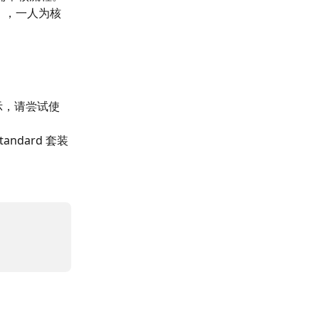
r），一人为核
的提示，请尝试使
andard 套装