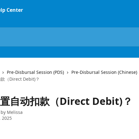
Pre-Disbursal Session (PDS)
Pre-Disbursal Session (Chinese)
Direct Debit)？
自动扣款（Direct Debit)？
 by
Melissa
, 2025