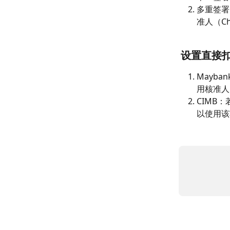
多重签署
准人（C
设置直接
Mayba
用核准人（
CIMB：
以使用该