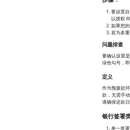
要设置自
以授权 R
如果您的
若为多重
问题排查
要确认设置是
绿色勾号，即
定义
作为预拨款环
款，无需手动
请确保还款日
银行签署
单一签署