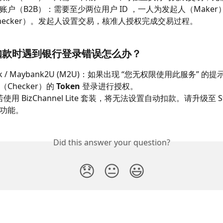
账户（B2B）：需要至少两位用户 ID ，一人为发起人（Make
hecker）。发起人设置交易，核准人授权完成交易过程。
扣款时遇到银行登录错误怎么办？
nk / Maybank2U (M2U)：如果出现 “您无权限使用此服务” 
Checker）的
 Token
 登录进行授权。
若使用 BizChannel Lite 套装，将无法设置自动扣款。请升级至 St
功能。
Did this answer your question?
😞
😐
😃