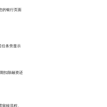
至您的银行页面
若任务旁显示
期扣除融资还
无需审核流程。