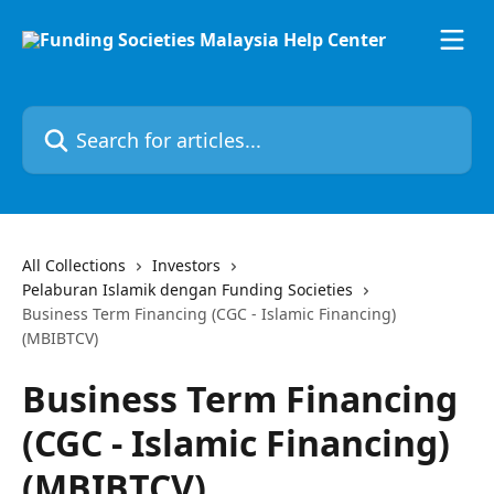
Skip to main content
Search for articles...
All Collections
Investors
Pelaburan Islamik dengan Funding Societies
Business Term Financing (CGC - Islamic Financing)
(MBIBTCV)
Business Term Financing
(CGC - Islamic Financing)
(MBIBTCV)