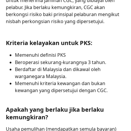
untuk menerima jaminan CGC, yang dibiayai oleh 
pelabur. Jika berlaku kemungkiran, CGC akan 
berkongsi risiko baki prinsipal pelaburan mengikut 
nisbah perkongsian risiko yang dipersetujui.
Kriteria kelayakan untuk PKS:
Memenuhi definisi PKS
Beroperasi sekurang-kurangnya 3 tahun.
Berdaftar di Malaysia dan dikawal oleh 
warganegara Malaysia.
Memenuhi kriteria kewangan dan bukan 
kewangan yang dipersetujui dengan CGC.
Apakah yang berlaku jika berlaku 
kemungkiran?
Usaha pemulihan (mendapatkan semula bayaran) 